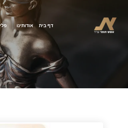
דף בית
אודותינו
פלי