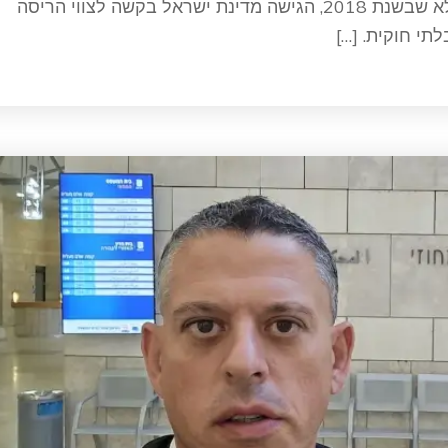
הסביבה וקידום ערכים של קיימות ושיתוף. אלא שבשנת 2018, הגישה מדינת ישראל בקשה לצווי הריסה
תי חוקית. […]