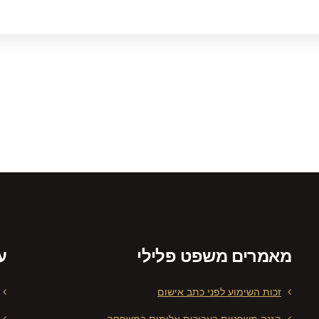
מאמרים משפט פלילי
ע
זכות השימוע לפני כתב אישום
הגנה משפטית בעבירות אלימות במשפחה