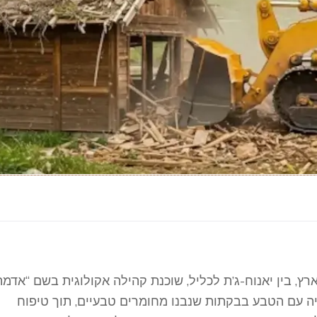
ץ, בין יאנוח-ג’ת לכליל, שוכנת קהילה אקולוגית בשם “אדמה”
ות, חיה בהרמוניה עם הטבע בבקתות שנבנו מחומרים טבעיים, תוך טיפוח