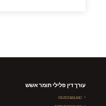
עורך דין פלילי תומר אשש
ייצוג בעבירות מין
ייצוג בעבירות סמים