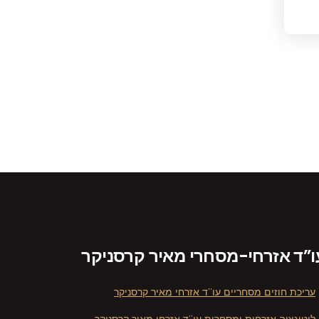
ו”ד אזרחי-מסחרי מאיר קרסניקר
עריכת חוזים מסחריים עו”ד אזרחי מאיר קרסניקר
ליטיגציה אזרחית ומסחרית עו”ד אזרחי מאיר קרסניקר