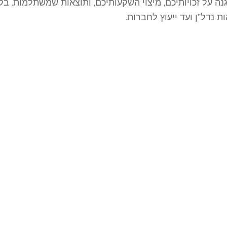
הגנה על זכויותיכם, מיצוי השקעותיכם, ותוצאות שמשתלמות. בק
ייצוג מסחרי בתיקים עם
היבטים פליליים