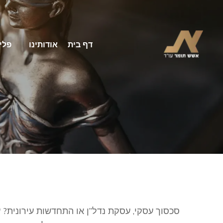
דף בית
אודותינו
פלי
סכסוך עסקי, עסקת נדל”ן או התחדשות עירונית? ע