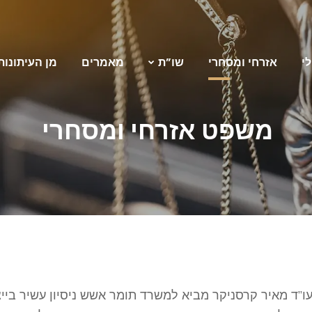
לי
אזרחי ומסחרי
שו”ת
מאמרים
מן העיתונות
משפט אזרחי ומסחרי
ו”ד מאיר קרסניקר מביא למשרד תומר אשש ניסיון עשיר בייצוג