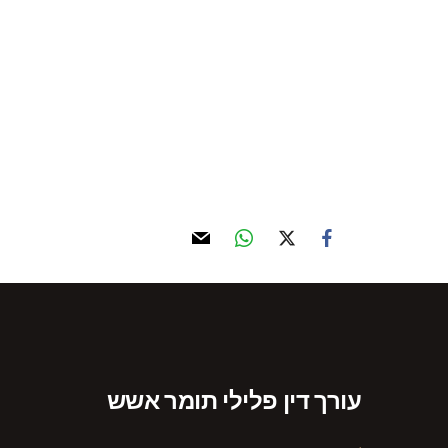
רישוי עסקים ורגולציה עסקית
עורך דין פלילי תומר אשש