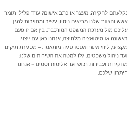
נקלעתם לחקירה, מעצר או כתב אישום? עו”ד פלילי תומר
אשש והצוות שלנו מביאים ניסיון עשיר ומחויבות להגן
עליכם מול מערכת המשפט המורכבת. בין אם זו פעם
ראשונה או סיטואציה מלחיצה, אנחנו כאן עם ייצוג
מקצועי, ליווי אישי ואסטרטגיה מותאמת – מסגירת תיקים
ועד ניהול משפטים. גלו למטה את השירותים שלנו:
מחקירות ועבירות רכוש ועד אלימות וסמים – אנחנו
היתרון שלכם.
ייצוג בעבירות מין