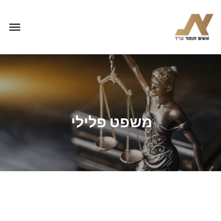
משפט פלילי
זכויותיכם
מתחילות
כאן:
הגנה
משפטית
לכל
חשוד
ונאשם