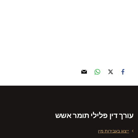
ייצוג אסירים ועתירות אסיר
עורך דין פלילי תומר אשש
ייצוג בעבירות מין